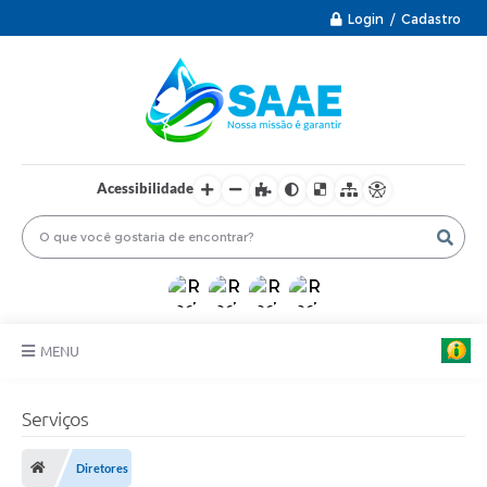
Login / Cadastro
Acessibilidade
MENU
PRINCIPAL
Serviços
INFORMAÇÕES ÚTEIS
Diretores
PROTOCOLO ELETRÔNICO