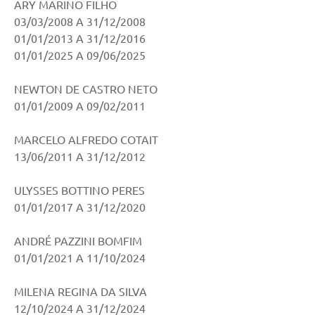
Links
ARY MARINO FILHO
03/03/2008 A 31/12/2008
Telefones Úteis
01/01/2013 A 31/12/2016
01/01/2025 A 09/06/2025
Transparência
Enquete
NEWTON DE CASTRO NETO
01/01/2009 A 09/02/2011
SIC
MARCELO ALFREDO COTAIT
Contato
13/06/2011 A 31/12/2012
ULYSSES BOTTINO PERES
01/01/2017 A 31/12/2020
ANDRÉ PAZZINI BOMFIM
01/01/2021 A 11/10/2024
MILENA REGINA DA SILVA
12/10/2024 A 31/12/2024