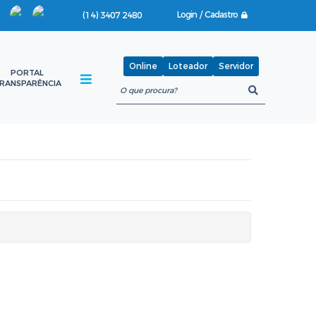
Login / Cadastro
(14) 3407 2480
Online
Loteador
Servidor
PORTAL
RANSPARÊNCIA