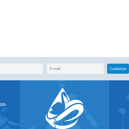
Cadastrar
400-