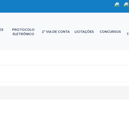
ES
PROTOCOLO
2ª VIA DE CONTA
LICITAÇÕES
CONCURSOS
ELETRÔNICO
T