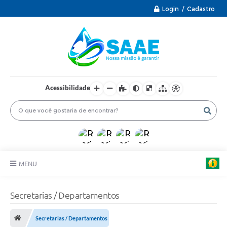
Login / Cadastro
Acessibilidade
MENU
PRINCIPAL
Secretarias / Departamentos
INFORMAÇÕES ÚTEIS
Secretarias / Departamentos
PROTOCOLO ELETRÔNICO