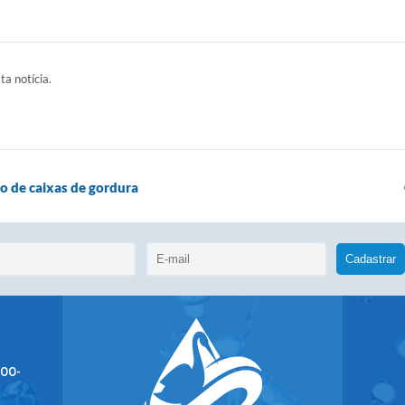
ta notícia.
o de caixas de gordura
Cadastrar
400-