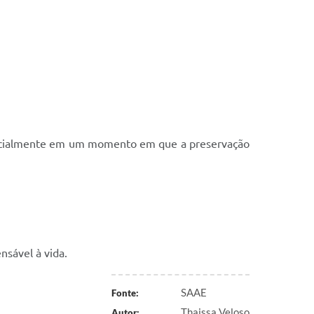
specialmente em um momento em que a preservação
nsável à vida.
SAAE
Fonte:
Thaissa Veloso
Autor: