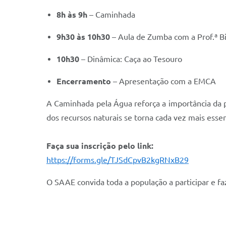
8h às 9h
– Caminhada
9h30 às 10h30
– Aula de Zumba com a Prof.ª Bi
10h30
– Dinâmica: Caça ao Tesouro
Encerramento
– Apresentação com a EMCA
A Caminhada pela Água reforça a importância da
dos recursos naturais se torna cada vez mais essen
Faça sua inscrição pelo link:
https://forms.gle/TJSdCpvB2kgRNxB29
O SAAE convida toda a população a participar e f