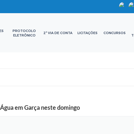
ES
PROTOCOLO
2ª VIA DE CONTA
LICITAÇÕES
CONCURSOS
ELETRÔNICO
T
Água em Garça neste domingo