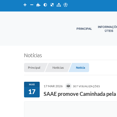
INFORMAÇÕ
PRINCIPAL
ÚTEIS
Notícias
Principal
Notícias
Notícia
MAR
17 MAR 2026
307 VISUALIZAÇÕES
17
SAAE promove Caminhada pela 