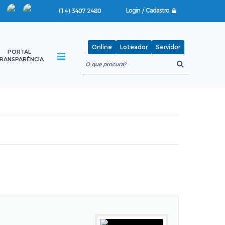
Login / Cadastro
(14) 3407 2480
Online
Loteador
Servidor
PORTAL
RANSPARÊNCIA