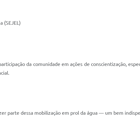
a (SEJEL)
 participação da comunidade em ações de conscientização, e
cial.
azer parte dessa mobilização em prol da água — um bem indispe