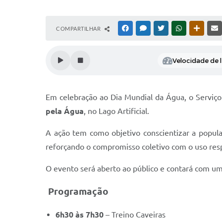
COMPARTILHAR
FACEBOOK
MESSENGER
TWITTER
WHATSAPP
OUTRAS
Velocidade de l
Em celebração ao Dia Mundial da Água, o Serviç
pela Água
, no Lago Artificial.
A ação tem como objetivo conscientizar a populaç
reforçando o compromisso coletivo com o uso res
O evento será aberto ao público e contará com um
Programação
6h30 às 7h30
– Treino Caveiras