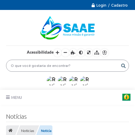
Login / Cadastro
Acessibilidade
MENU
PRINCIPAL
Notícias
INFORMAÇÕES ÚTEIS
Notícias
Notícia
PROTOCOLO ELETRÔNICO