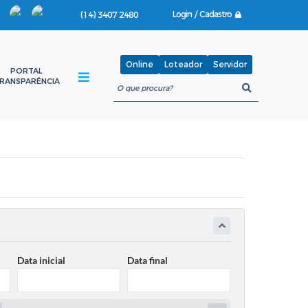
Login / Cadastro
(14) 3407 2480
Online
Loteador
Servidor
PORTAL
RANSPARÊNCIA
Data inicial
Data final