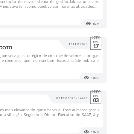
resentação do novo sistema de gestão laboratorial aos
iniciativa tem como objetivo aprimorar as atividades...
879
VISUALIZAÇÕES
FEV
17 FEV 2025
17
SGOTO
 um serviço estratégico de controle de vetores e pragas
s e roedores, que representam riscos à saúde pública e
1097
VISUALIZAÇÕES
FEV
03 FEV 2025 - 14h22
03
es mais elevados do que o habitual. Esse aumento gerou
 a situação. Segundo o Diretor Executivo do SAAE, Ary
1373
VISUALIZAÇÕES