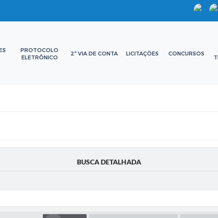
ES
PROTOCOLO
2ª VIA DE CONTA
LICITAÇÕES
CONCURSOS
ELETRÔNICO
T
BUSCA DETALHADA