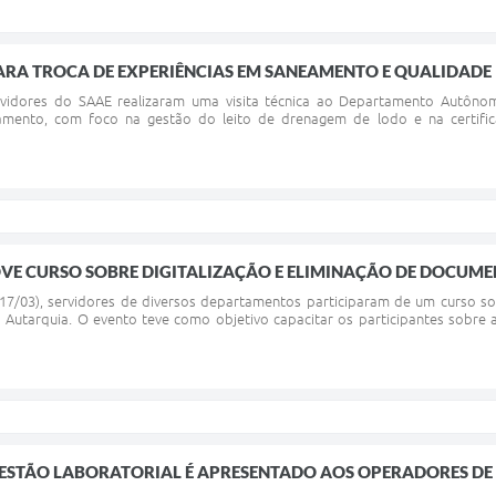
PARA TROCA DE EXPERIÊNCIAS EM SANEAMENTO E QUALIDADE
rvidores do SAAE realizaram uma visita técnica ao Departamento Autôno
eamento, com foco na gestão do leito de drenagem de lodo e na certifi
E CURSO SOBRE DIGITALIZAÇÃO E ELIMINAÇÃO DE DOCUME
(17/03), servidores de diversos departamentos participaram de um curso so
a Autarquia. O evento teve como objetivo capacitar os participantes sobre
ESTÃO LABORATORIAL É APRESENTADO AOS OPERADORES DE E