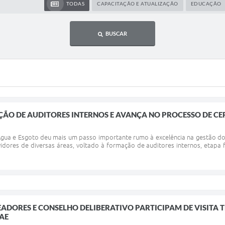
TODAS
CAPACITAÇÃO E ATUALIZAÇÃO
EDUCAÇÃO
BUSCAR
ÇÃO DE AUDITORES INTERNOS E AVANÇA NO PROCESSO DE CE
ua e Esgoto deu mais um passo importante rumo à excelência na gestão dos s
idores de diversas áreas, voltado à formação de auditores internos, etap
EADORES E CONSELHO DELIBERATIVO PARTICIPAM DE VISITA 
AE