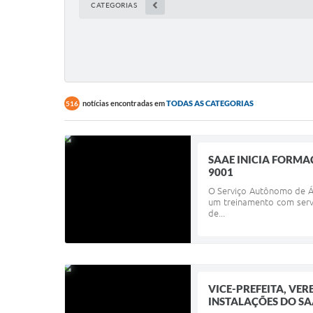
CATEGORIAS
notícias encontradas em
TODAS AS CATEGORIAS
516
SAAE INICIA FORMA
9001
O Serviço Autônomo de Ág
um treinamento com serv
de...
VICE-PREFEITA, VER
INSTALAÇÕES DO SA