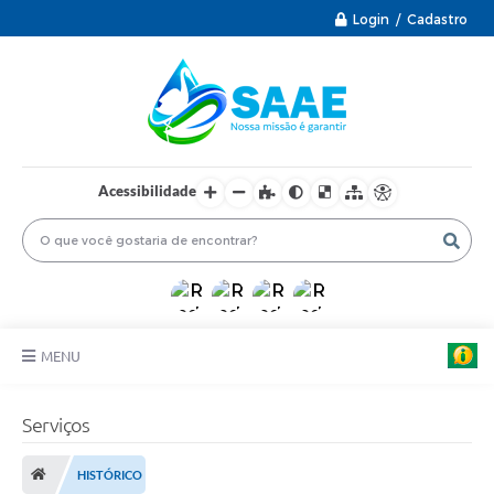
Login / Cadastro
Acessibilidade
MENU
PRINCIPAL
Serviços
INFORMAÇÕES ÚTEIS
HISTÓRICO
PROTOCOLO ELETRÔNICO