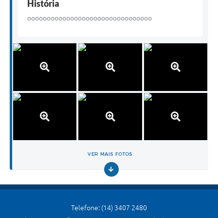
História
oooooooooooooooooooooooooooooooo
VER MAIS FOTOS
Telefone: (14) 3407 2480