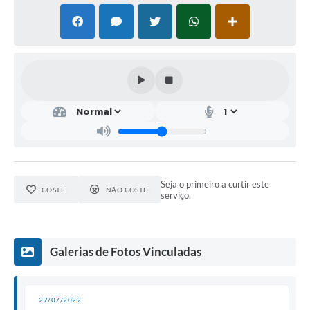
Links
Telefones Úteis
Transparência
Enquete
SIC
Contato
Seja o primeiro a curtir este
GOSTEI
NÃO GOSTEI
serviço.
Galerias de Fotos Vinculadas
27/07/2022