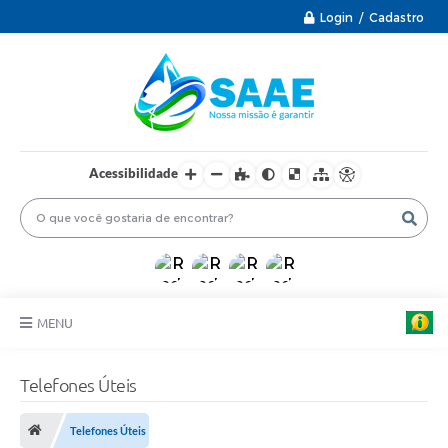
Login / Cadastro
Acessibilidade
MENU
PRINCIPAL
Telefones Úteis
INFORMAÇÕES ÚTEIS
Telefones Úteis
PROTOCOLO ELETRÔNICO