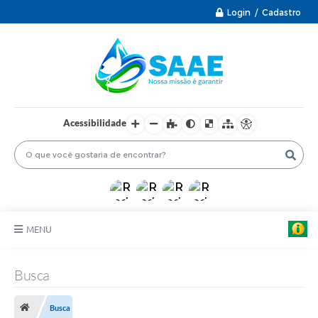
Login / Cadastro
Acessibilidade
MENU
PRINCIPAL
Busca
INFORMAÇÕES ÚTEIS
Busca
PROTOCOLO ELETRÔNICO